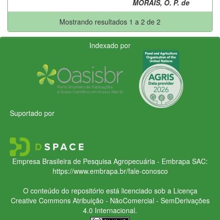
MORAIS, O. P. de
Mostrando resultados 1 a 2 de 2
Indexado por
Suportado por
Empresa Brasileira de Pesquisa Agropecuária - Embrapa
SAC:
https://www.embrapa.br/fale-conosco
O conteúdo do repositório está licenciado sob a Licença
Creative Commons
Atribuição - NãoComercial - SemDerivações
4.0 Internacional.