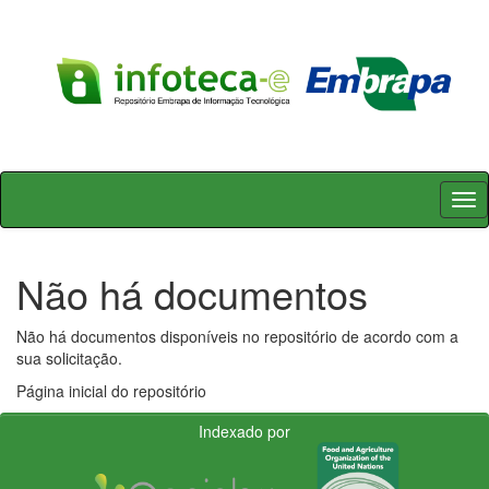
Skip
navigation
Não há documentos
Não há documentos disponíveis no repositório de acordo com a
sua solicitação.
Página inicial do repositório
Indexado por