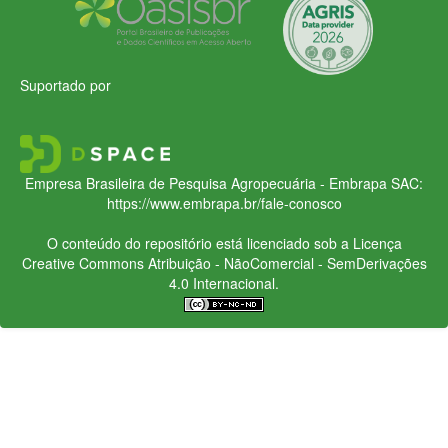
Suportado por
Empresa Brasileira de Pesquisa Agropecuária - Embrapa
SAC:
https://www.embrapa.br/fale-conosco
O conteúdo do repositório está licenciado sob a Licença
Creative Commons
Atribuição - NãoComercial - SemDerivações
4.0 Internacional.