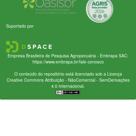
Suportado por
Empresa Brasileira de Pesquisa Agropecuária - Embrapa
SAC:
https://www.embrapa.br/fale-conosco
O conteúdo do repositório está licenciado sob a Licença
Creative Commons
Atribuição - NãoComercial - SemDerivações
4.0 Internacional.