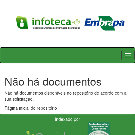
Skip
navigation
Não há documentos
Não há documentos disponíveis no repositório de acordo com a
sua solicitação.
Página inicial do repositório
Indexado por