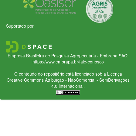
Suportado por
Empresa Brasileira de Pesquisa Agropecuária - Embrapa
SAC:
https://www.embrapa.br/fale-conosco
O conteúdo do repositório está licenciado sob a Licença
Creative Commons
Atribuição - NãoComercial - SemDerivações
4.0 Internacional.