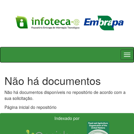
Skip
navigation
Não há documentos
Não há documentos disponíveis no repositório de acordo com a
sua solicitação.
Página inicial do repositório
Indexado por