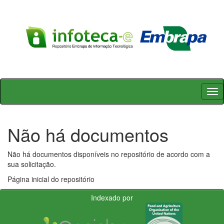
Skip
navigation
Não há documentos
Não há documentos disponíveis no repositório de acordo com a
sua solicitação.
Página inicial do repositório
Indexado por