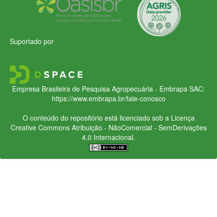
Suportado por
Empresa Brasileira de Pesquisa Agropecuária - Embrapa
SAC:
https://www.embrapa.br/fale-conosco
O conteúdo do repositório está licenciado sob a Licença
Creative Commons
Atribuição - NãoComercial - SemDerivações
4.0 Internacional.