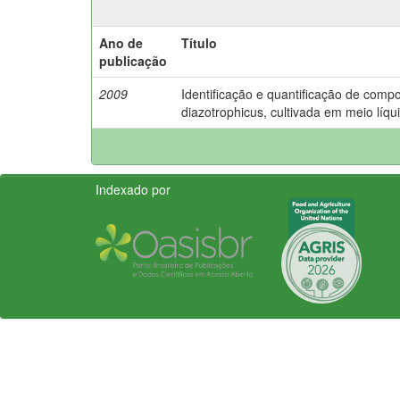
Ano de
Título
publicação
2009
Identificação e quantificação de comp
diazotrophicus, cultivada em meio líqui
Indexado por