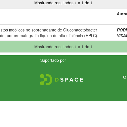
Mostrando resultados 1 a 1 de 1
Autor
ostos indólicos no sobrenadante de Gluconacetobacter
RODR
do, por cromatografia líquida de alta eficiência (HPLC).
VIDAL
Mostrando resultados 1 a 1 de 1
Suportado por
O 