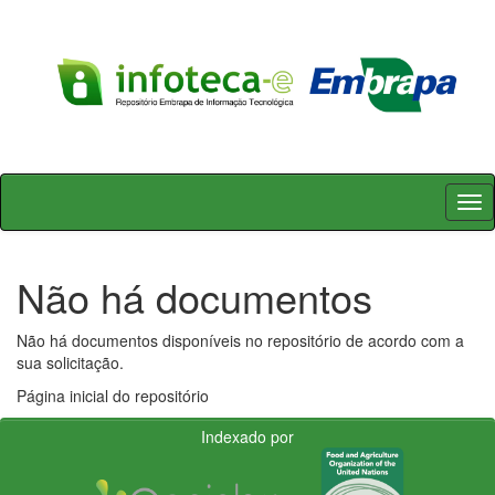
Skip
navigation
Não há documentos
Não há documentos disponíveis no repositório de acordo com a
sua solicitação.
Página inicial do repositório
Indexado por