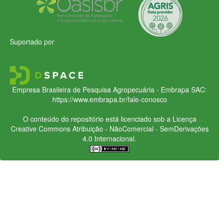
Suportado por
Empresa Brasileira de Pesquisa Agropecuária - Embrapa
SAC:
https://www.embrapa.br/fale-conosco
O conteúdo do repositório está licenciado sob a Licença
Creative Commons
Atribuição - NãoComercial - SemDerivações
4.0 Internacional.