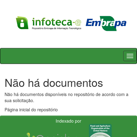
Skip
navigation
Não há documentos
Não há documentos disponíveis no repositório de acordo com a
sua solicitação.
Página inicial do repositório
Indexado por