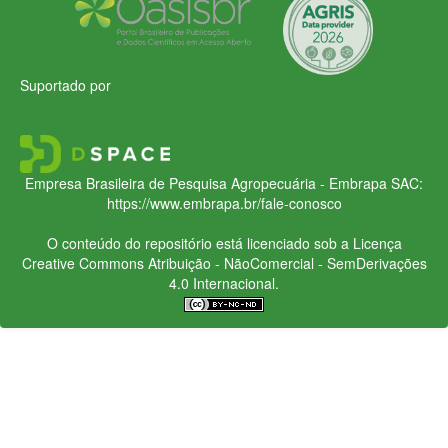
Suportado por
Empresa Brasileira de Pesquisa Agropecuária - Embrapa
SAC:
https://www.embrapa.br/fale-conosco
O conteúdo do repositório está licenciado sob a Licença
Creative Commons
Atribuição - NãoComercial - SemDerivações
4.0 Internacional.