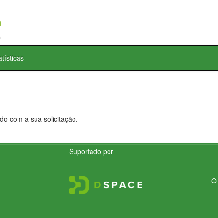
atísticas
do com a sua solicitação.
Suportado por
O 