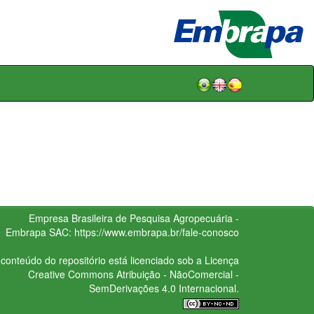
Empresa Brasileira de Pesquisa Agropecuária -
Embrapa
SAC:
https://www.embrapa.br/fale-conosco
conteúdo do repositório está licenciado sob a Licença
Creative Commons
Atribuição - NãoComercial -
SemDerivações 4.0 Internacional.