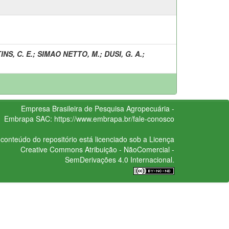
NS, C. E.
;
SIMAO NETTO, M.
;
DUSI, G. A.
;
Empresa Brasileira de Pesquisa Agropecuária -
Embrapa
SAC:
https://www.embrapa.br/fale-conosco
conteúdo do repositório está licenciado sob a Licença
Creative Commons
Atribuição - NãoComercial -
SemDerivações 4.0 Internacional.