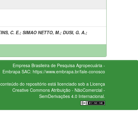
NS, C. E.
;
SIMAO NETTO, M.
;
DUSI, G. A.
;
Empresa Brasileira de Pesquisa Agropecuária -
Embrapa
SAC:
https://www.embrapa.br/fale-conosco
conteúdo do repositório está licenciado sob a Licença
Creative Commons
Atribuição - NãoComercial -
SemDerivações 4.0 Internacional.