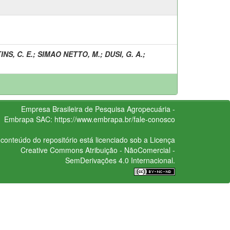
NS, C. E.
;
SIMAO NETTO, M.
;
DUSI, G. A.
;
Empresa Brasileira de Pesquisa Agropecuária -
Embrapa
SAC:
https://www.embrapa.br/fale-conosco
conteúdo do repositório está licenciado sob a Licença
Creative Commons
Atribuição - NãoComercial -
SemDerivações 4.0 Internacional.