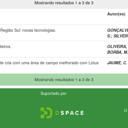
Mostrando resultados 1 a 3 de 3
Autor(es)
 Região Sul: novas tecnologias.
GONÇALVES
S.
;
SILVEIR
eiros.
OLIVEIRA, 
BORBA, M. 
 de cria com uma área de campo melhorado com Lotus
JAUME, C.
Mostrando resultados 1 a 3 de 3
Suportado por
O 