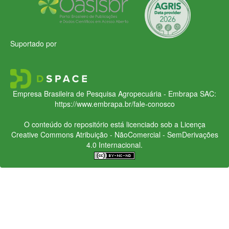
Suportado por
Empresa Brasileira de Pesquisa Agropecuária - Embrapa
SAC:
https://www.embrapa.br/fale-conosco
O conteúdo do repositório está licenciado sob a Licença
Creative Commons
Atribuição - NãoComercial - SemDerivações
4.0 Internacional.