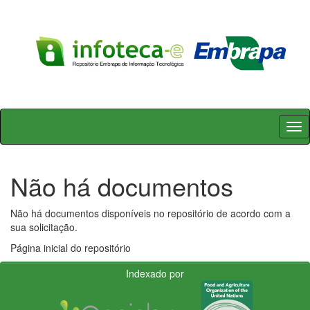
Skip
navigation
Não há documentos
Não há documentos disponíveis no repositório de acordo com a
sua solicitação.
Página inicial do repositório
Indexado por