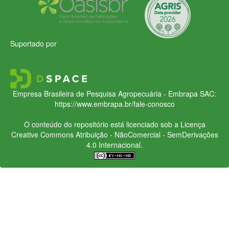
Suportado por
Empresa Brasileira de Pesquisa Agropecuária - Embrapa
SAC:
https://www.embrapa.br/fale-conosco
O conteúdo do repositório está licenciado sob a Licença
Creative Commons
Atribuição - NãoComercial - SemDerivações
4.0 Internacional.