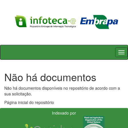
Skip
navigation
Não há documentos
Não há documentos disponíveis no repositório de acordo com a
sua solicitação.
Página inicial do repositório
Indexado por