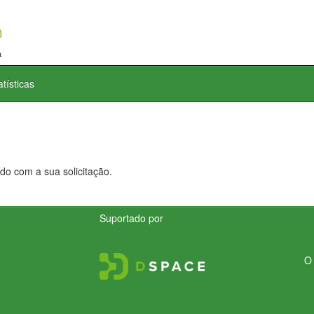
atísticas
do com a sua solicitação.
Suportado por
O 