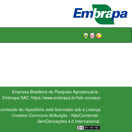
Empresa Brasileira de Pesquisa Agropecuária -
Embrapa
SAC:
https://www.embrapa.br/fale-conosco
conteúdo do repositório está licenciado sob a Licença
Creative Commons
Atribuição - NãoComercial -
SemDerivações 4.0 Internacional.