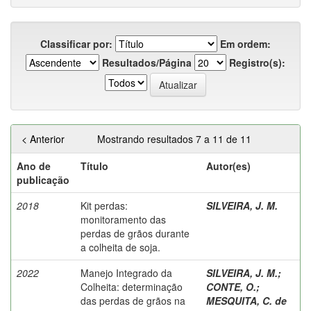
Classificar por:
Em ordem:
Resultados/Página
Registro(s):
< Anterior
Mostrando resultados 7 a 11 de 11
Ano de
Título
Autor(es)
publicação
2018
Kit perdas:
SILVEIRA, J. M.
monitoramento das
perdas de grãos durante
a colheita de soja.
2022
Manejo Integrado da
SILVEIRA, J. M.
;
Colheita: determinação
CONTE, O.
;
das perdas de grãos na
MESQUITA, C. de