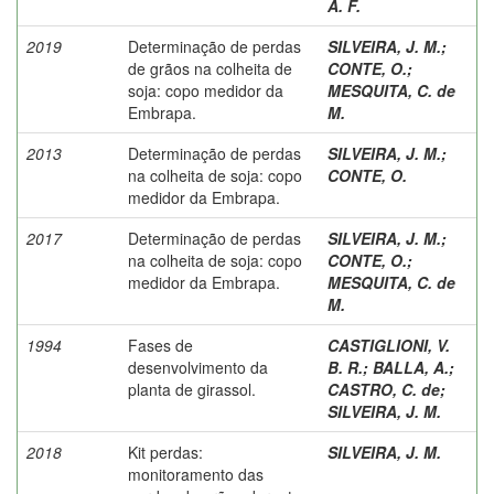
A. F.
2019
Determinação de perdas
SILVEIRA, J. M.
;
de grãos na colheita de
CONTE, O.
;
soja: copo medidor da
MESQUITA, C. de
Embrapa.
M.
2013
Determinação de perdas
SILVEIRA, J. M.
;
na colheita de soja: copo
CONTE, O.
medidor da Embrapa.
2017
Determinação de perdas
SILVEIRA, J. M.
;
na colheita de soja: copo
CONTE, O.
;
medidor da Embrapa.
MESQUITA, C. de
M.
1994
Fases de
CASTIGLIONI, V.
desenvolvimento da
B. R.
;
BALLA, A.
;
planta de girassol.
CASTRO, C. de
;
SILVEIRA, J. M.
2018
Kit perdas:
SILVEIRA, J. M.
monitoramento das