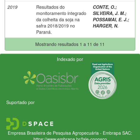
2019
Resultados do
CONTE, O.
;
monitoramento integrado
SILVEIRA, J. M.
;
da colheita da soja na
POSSAMAI, E. J.
;
safra 2018/2019 no
HARGER, N.
Paraná.
Mostrando resultados 1 a 11 de 11
Indexado por
Suportado por
Empresa Brasileira de Pesquisa Agropecuária - Embrapa
SAC:
https://www.embrapa.br/fale-conosco