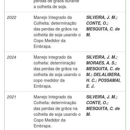
perdas de grãos durante
a colheita de soja.
2022
Manejo Integrado da
SILVEIRA, J. M.
;
Colheita: determinação
CONTE, O.
;
das perdas de grãos na
MESQUITA, C. de
colheita de soja usando o
M.
Copo Medidor da
Embrapa.
2024
Manejo integrado da
SILVEIRA, J. M.
;
colheita: determinação
MORAES, A. S.
;
das perdas de grãos na
MESQUITA, C. de
colheita de soja usando o
M.
;
DELALIBERA,
copo medidor da
H. C.
;
POSSAMAI,
Embrapa.
E. J.
2021
Manejo Integrado da
SILVEIRA, J. M.
;
Colheita: determinação
CONTE, O.
;
das perdas de grãos na
MESQUITA, C. de
colheita de soja usando o
M.
Copo Medidor da
Embrapa.