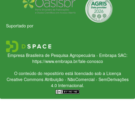
Suportado por
Empresa Brasileira de Pesquisa Agropecuária - Embrapa
SAC:
https://www.embrapa.br/fale-conosco
O conteúdo do repositório está licenciado sob a Licença
Creative Commons
Atribuição - NãoComercial - SemDerivações
4.0 Internacional.