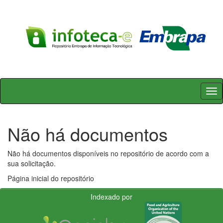
Skip
navigation
Não há documentos
Não há documentos disponíveis no repositório de acordo com a
sua solicitação.
Página inicial do repositório
Indexado por