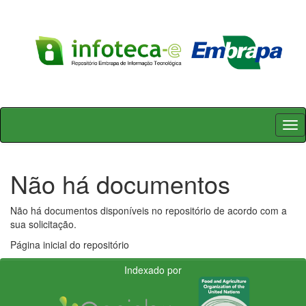
Skip
navigation
Não há documentos
Não há documentos disponíveis no repositório de acordo com a
sua solicitação.
Página inicial do repositório
Indexado por