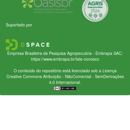
Suportado por
Empresa Brasileira de Pesquisa Agropecuária - Embrapa
SAC:
https://www.embrapa.br/fale-conosco
O conteúdo do repositório está licenciado sob a Licença
Creative Commons
Atribuição - NãoComercial - SemDerivações
4.0 Internacional.