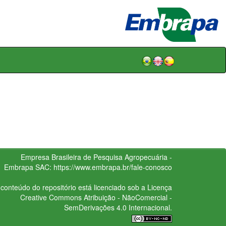
Empresa Brasileira de Pesquisa Agropecuária -
Embrapa
SAC:
https://www.embrapa.br/fale-conosco
conteúdo do repositório está licenciado sob a Licença
Creative Commons
Atribuição - NãoComercial -
SemDerivações 4.0 Internacional.