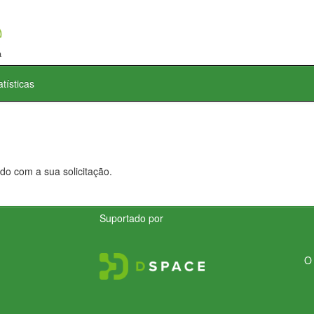
atísticas
do com a sua solicitação.
Suportado por
O 