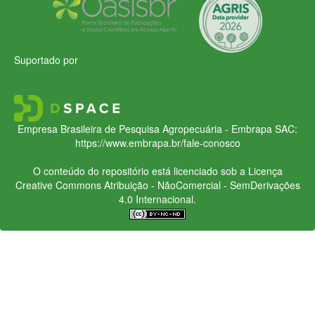
Suportado por
Empresa Brasileira de Pesquisa Agropecuária - Embrapa
SAC:
https://www.embrapa.br/fale-conosco
O conteúdo do repositório está licenciado sob a Licença
Creative Commons
Atribuição - NãoComercial - SemDerivações
4.0 Internacional.