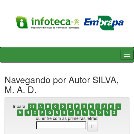
Skip
navigation
Navegando por Autor SILVA,
M. A. D.
Ir para:
0-9
A
B
C
D
E
F
G
H
I
J
K
L
M
N
O
P
Q
R
S
T
U
V
W
X
Y
Z
ou entre com as primeiras letras: