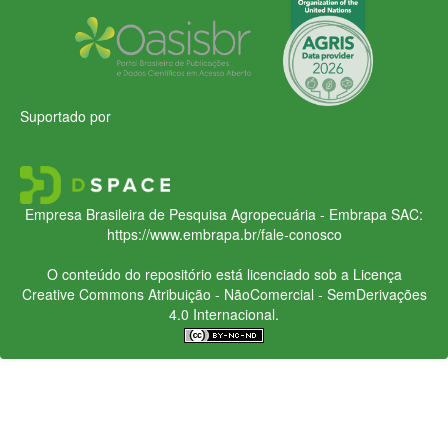
Suportado por
Empresa Brasileira de Pesquisa Agropecuária - Embrapa
SAC:
https://www.embrapa.br/fale-conosco
O conteúdo do repositório está licenciado sob a Licença
Creative Commons
Atribuição - NãoComercial - SemDerivações
4.0 Internacional.