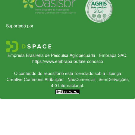
Suportado por
Empresa Brasileira de Pesquisa Agropecuária - Embrapa
SAC:
https://www.embrapa.br/fale-conosco
O conteúdo do repositório está licenciado sob a Licença
Creative Commons
Atribuição - NãoComercial - SemDerivações
4.0 Internacional.