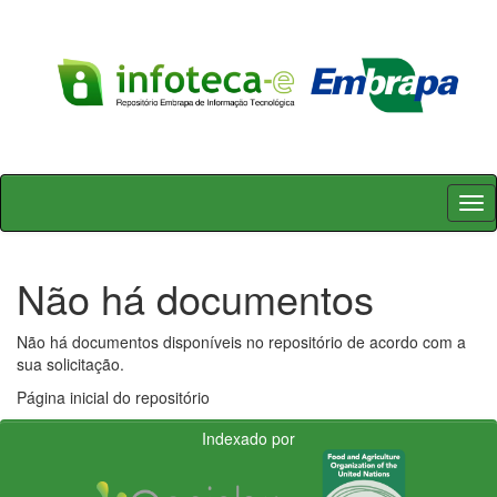
Skip
navigation
Não há documentos
Não há documentos disponíveis no repositório de acordo com a
sua solicitação.
Página inicial do repositório
Indexado por