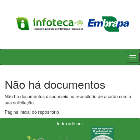
Skip
navigation
Não há documentos
Não há documentos disponíveis no repositório de acordo com a
sua solicitação.
Página inicial do repositório
Indexado por