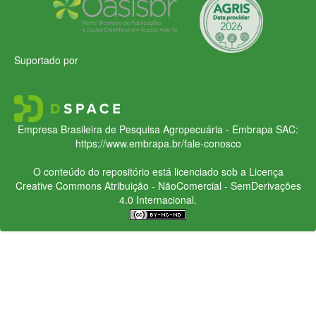
Suportado por
Empresa Brasileira de Pesquisa Agropecuária - Embrapa
SAC:
https://www.embrapa.br/fale-conosco
O conteúdo do repositório está licenciado sob a Licença
Creative Commons
Atribuição - NãoComercial - SemDerivações
4.0 Internacional.