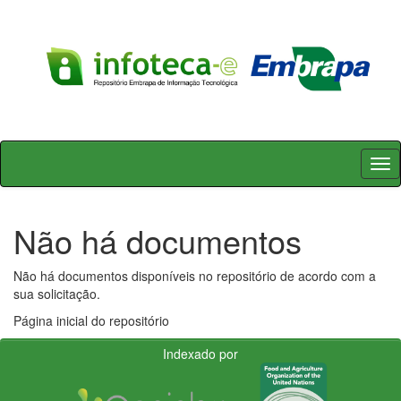
Skip
navigation
Não há documentos
Não há documentos disponíveis no repositório de acordo com a
sua solicitação.
Página inicial do repositório
Indexado por