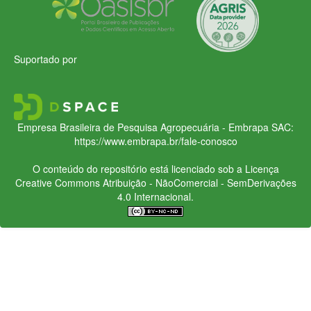
Suportado por
Empresa Brasileira de Pesquisa Agropecuária - Embrapa
SAC:
https://www.embrapa.br/fale-conosco
O conteúdo do repositório está licenciado sob a Licença
Creative Commons
Atribuição - NãoComercial - SemDerivações
4.0 Internacional.