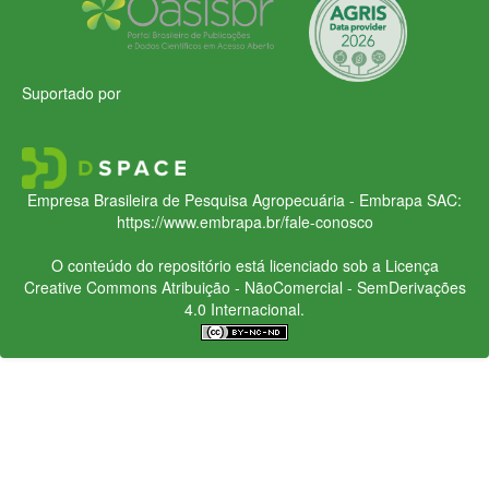
Suportado por
Empresa Brasileira de Pesquisa Agropecuária - Embrapa
SAC:
https://www.embrapa.br/fale-conosco
O conteúdo do repositório está licenciado sob a Licença
Creative Commons
Atribuição - NãoComercial - SemDerivações
4.0 Internacional.