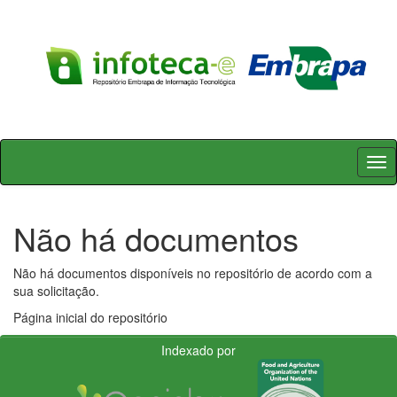
Skip
navigation
Não há documentos
Não há documentos disponíveis no repositório de acordo com a
sua solicitação.
Página inicial do repositório
Indexado por