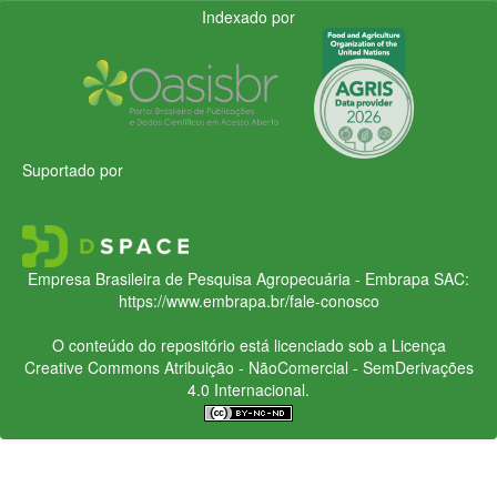
Indexado por
Suportado por
Empresa Brasileira de Pesquisa Agropecuária - Embrapa
SAC:
https://www.embrapa.br/fale-conosco
O conteúdo do repositório está licenciado sob a Licença
Creative Commons
Atribuição - NãoComercial - SemDerivações
4.0 Internacional.