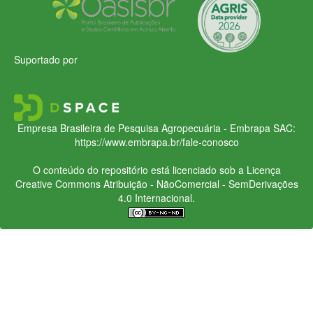
Suportado por
Empresa Brasileira de Pesquisa Agropecuária - Embrapa
SAC:
https://www.embrapa.br/fale-conosco
O conteúdo do repositório está licenciado sob a Licença
Creative Commons
Atribuição - NãoComercial - SemDerivações
4.0 Internacional.