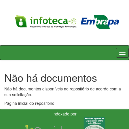
Skip
navigation
Não há documentos
Não há documentos disponíveis no repositório de acordo com a
sua solicitação.
Página inicial do repositório
Indexado por