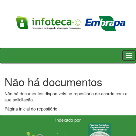
Skip
navigation
Não há documentos
Não há documentos disponíveis no repositório de acordo com a
sua solicitação.
Página inicial do repositório
Indexado por