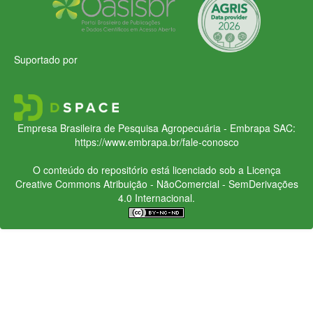
Suportado por
Empresa Brasileira de Pesquisa Agropecuária - Embrapa
SAC:
https://www.embrapa.br/fale-conosco
O conteúdo do repositório está licenciado sob a Licença
Creative Commons
Atribuição - NãoComercial - SemDerivações
4.0 Internacional.