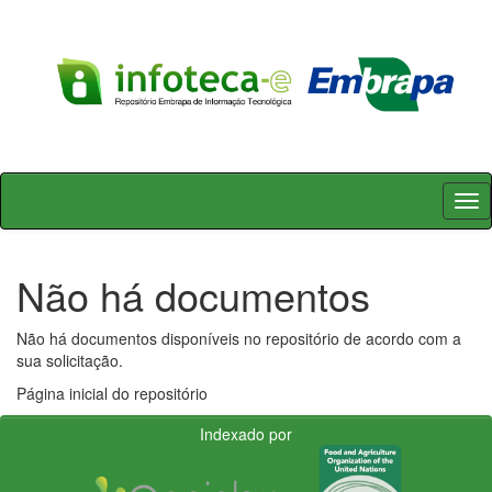
Skip
navigation
Não há documentos
Não há documentos disponíveis no repositório de acordo com a
sua solicitação.
Página inicial do repositório
Indexado por