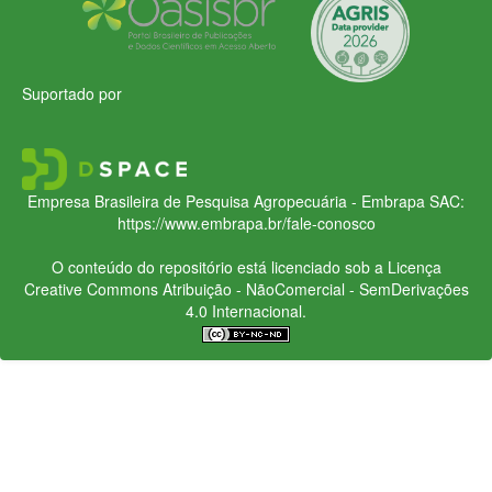
Suportado por
Empresa Brasileira de Pesquisa Agropecuária - Embrapa
SAC:
https://www.embrapa.br/fale-conosco
O conteúdo do repositório está licenciado sob a Licença
Creative Commons
Atribuição - NãoComercial - SemDerivações
4.0 Internacional.