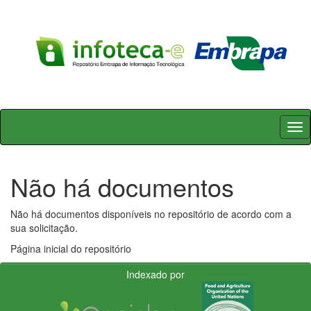
Skip
navigation
Não há documentos
Não há documentos disponíveis no repositório de acordo com a
sua solicitação.
Página inicial do repositório
Indexado por