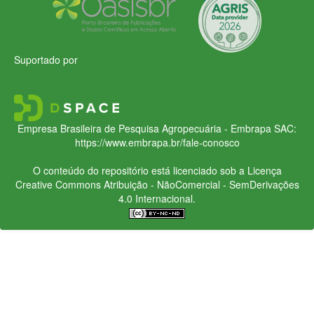
Suportado por
Empresa Brasileira de Pesquisa Agropecuária - Embrapa
SAC:
https://www.embrapa.br/fale-conosco
O conteúdo do repositório está licenciado sob a Licença
Creative Commons
Atribuição - NãoComercial - SemDerivações
4.0 Internacional.