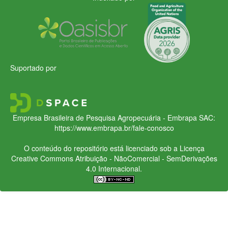
Suportado por
Empresa Brasileira de Pesquisa Agropecuária - Embrapa
SAC:
https://www.embrapa.br/fale-conosco
O conteúdo do repositório está licenciado sob a Licença
Creative Commons
Atribuição - NãoComercial - SemDerivações
4.0 Internacional.