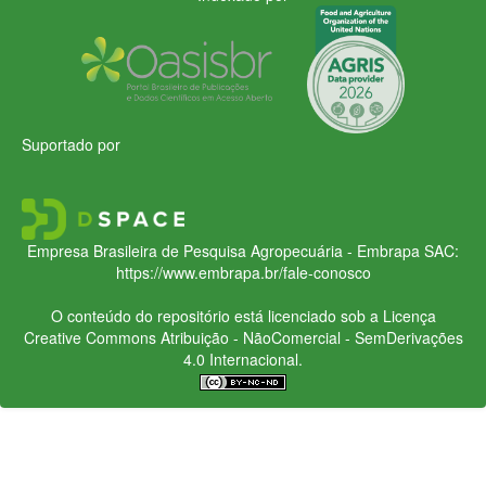
Suportado por
Empresa Brasileira de Pesquisa Agropecuária - Embrapa
SAC:
https://www.embrapa.br/fale-conosco
O conteúdo do repositório está licenciado sob a Licença
Creative Commons
Atribuição - NãoComercial - SemDerivações
4.0 Internacional.