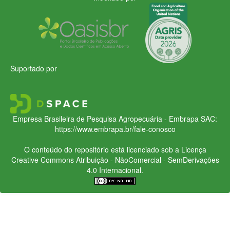
Suportado por
Empresa Brasileira de Pesquisa Agropecuária - Embrapa
SAC:
https://www.embrapa.br/fale-conosco
O conteúdo do repositório está licenciado sob a Licença
Creative Commons
Atribuição - NãoComercial - SemDerivações
4.0 Internacional.