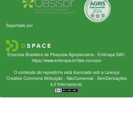
Suportado por
Empresa Brasileira de Pesquisa Agropecuária - Embrapa
SAC:
https://www.embrapa.br/fale-conosco
O conteúdo do repositório está licenciado sob a Licença
Creative Commons
Atribuição - NãoComercial - SemDerivações
4.0 Internacional.