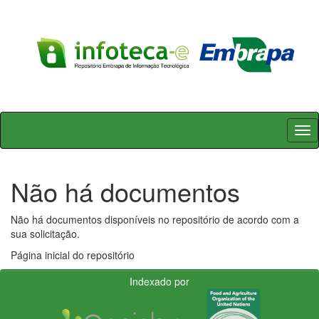
Skip
navigation
Não há documentos
Não há documentos disponíveis no repositório de acordo com a
sua solicitação.
Página inicial do repositório
Indexado por