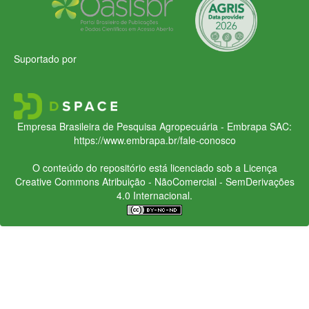
Suportado por
Empresa Brasileira de Pesquisa Agropecuária - Embrapa
SAC:
https://www.embrapa.br/fale-conosco
O conteúdo do repositório está licenciado sob a Licença
Creative Commons
Atribuição - NãoComercial - SemDerivações
4.0 Internacional.