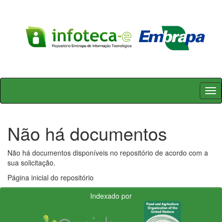
Skip
navigation
Não há documentos
Não há documentos disponíveis no repositório de acordo com a
sua solicitação.
Página inicial do repositório
Indexado por