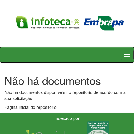
Skip
navigation
Não há documentos
Não há documentos disponíveis no repositório de acordo com a
sua solicitação.
Página inicial do repositório
Indexado por