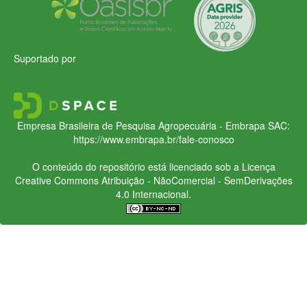
Suportado por
Empresa Brasileira de Pesquisa Agropecuária - Embrapa
SAC:
https://www.embrapa.br/fale-conosco
O conteúdo do repositório está licenciado sob a Licença
Creative Commons
Atribuição - NãoComercial - SemDerivações
4.0 Internacional.