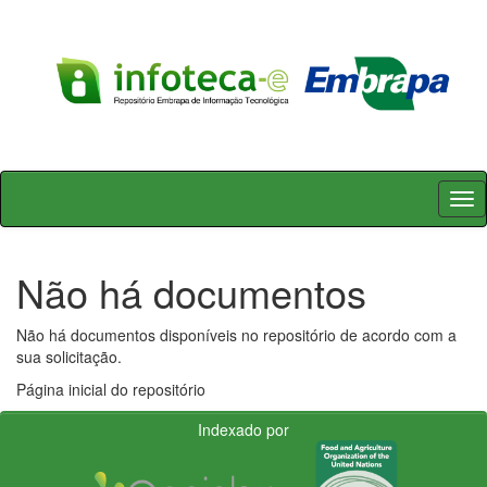
Skip
navigation
Não há documentos
Não há documentos disponíveis no repositório de acordo com a
sua solicitação.
Página inicial do repositório
Indexado por