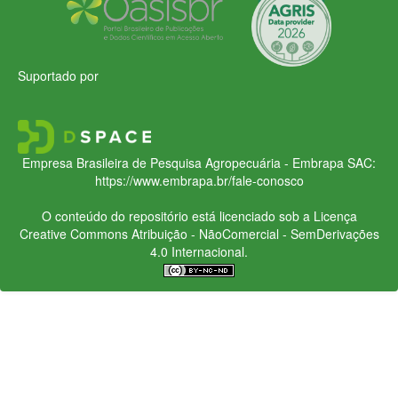
Suportado por
Empresa Brasileira de Pesquisa Agropecuária - Embrapa
SAC:
https://www.embrapa.br/fale-conosco
O conteúdo do repositório está licenciado sob a Licença
Creative Commons
Atribuição - NãoComercial - SemDerivações
4.0 Internacional.