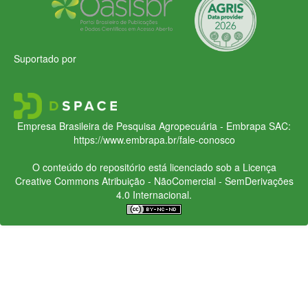
Suportado por
Empresa Brasileira de Pesquisa Agropecuária - Embrapa
SAC:
https://www.embrapa.br/fale-conosco
O conteúdo do repositório está licenciado sob a Licença
Creative Commons
Atribuição - NãoComercial - SemDerivações
4.0 Internacional.