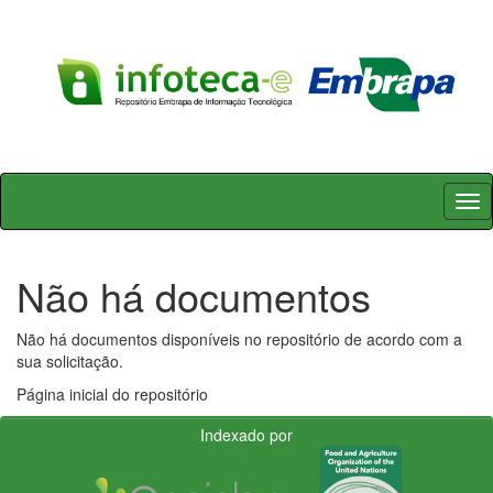
Skip
navigation
Não há documentos
Não há documentos disponíveis no repositório de acordo com a
sua solicitação.
Página inicial do repositório
Indexado por