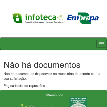
Skip
navigation
Não há documentos
Não há documentos disponíveis no repositório de acordo com a
sua solicitação.
Página inicial do repositório
Indexado por