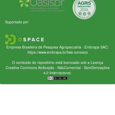
Suportado por
Empresa Brasileira de Pesquisa Agropecuária - Embrapa
SAC:
https://www.embrapa.br/fale-conosco
O conteúdo do repositório está licenciado sob a Licença
Creative Commons
Atribuição - NãoComercial - SemDerivações
4.0 Internacional.