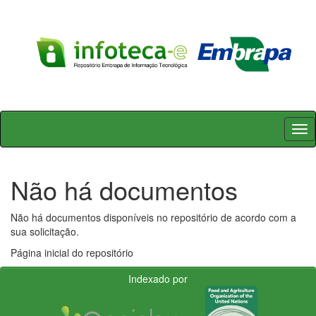
Skip
navigation
Não há documentos
Não há documentos disponíveis no repositório de acordo com a
sua solicitação.
Página inicial do repositório
Indexado por