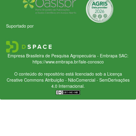
Suportado por
Empresa Brasileira de Pesquisa Agropecuária - Embrapa
SAC:
https://www.embrapa.br/fale-conosco
O conteúdo do repositório está licenciado sob a Licença
Creative Commons
Atribuição - NãoComercial - SemDerivações
4.0 Internacional.