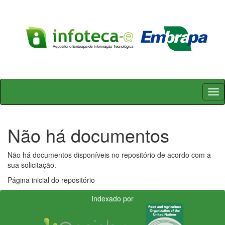
Skip
navigation
Não há documentos
Não há documentos disponíveis no repositório de acordo com a
sua solicitação.
Página inicial do repositório
Indexado por