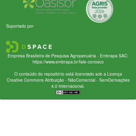
Suportado por
Empresa Brasileira de Pesquisa Agropecuária - Embrapa
SAC:
https://www.embrapa.br/fale-conosco
O conteúdo do repositório está licenciado sob a Licença
Creative Commons
Atribuição - NãoComercial - SemDerivações
4.0 Internacional.