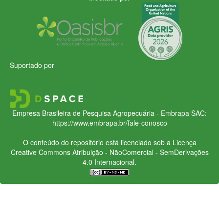
Suportado por
Empresa Brasileira de Pesquisa Agropecuária - Embrapa
SAC:
https://www.embrapa.br/fale-conosco
O conteúdo do repositório está licenciado sob a Licença
Creative Commons
Atribuição - NãoComercial - SemDerivações
4.0 Internacional.