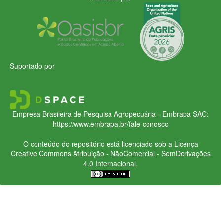
Suportado por
Empresa Brasileira de Pesquisa Agropecuária - Embrapa
SAC:
https://www.embrapa.br/fale-conosco
O conteúdo do repositório está licenciado sob a Licença
Creative Commons
Atribuição - NãoComercial - SemDerivações
4.0 Internacional.