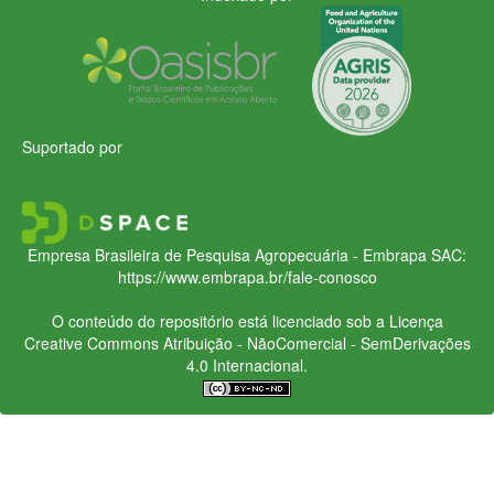
Suportado por
Empresa Brasileira de Pesquisa Agropecuária - Embrapa
SAC:
https://www.embrapa.br/fale-conosco
O conteúdo do repositório está licenciado sob a Licença
Creative Commons
Atribuição - NãoComercial - SemDerivações
4.0 Internacional.