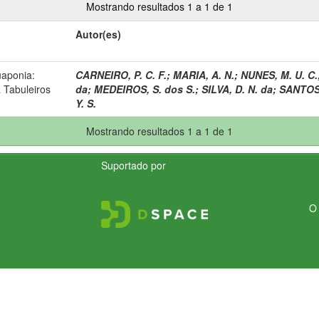
Mostrando resultados 1 a 1 de 1
Autor(es)
uaponia:
CARNEIRO, P. C. F.
;
MARIA, A. N.
;
NUNES, M. U. C.
Tabuleiros
da
;
MEDEIROS, S. dos S.
;
SILVA, D. N. da
;
SANTOS,
Y. S.
Mostrando resultados 1 a 1 de 1
Suportado por
O 