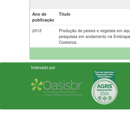
Ano de
Título
publicação
2015
Produção de peixes e vegetais em aq
pesquisas em andamento na Embrapa 
Costeiros.
Indexado por