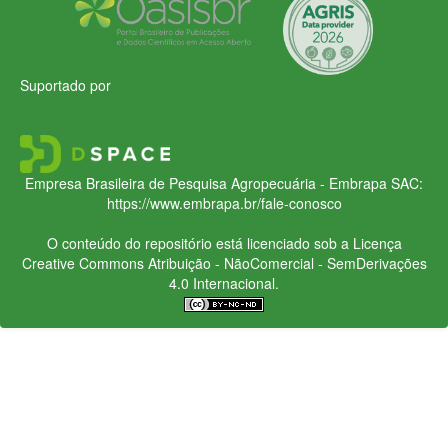
Suportado por
Empresa Brasileira de Pesquisa Agropecuária - Embrapa
SAC:
https://www.embrapa.br/fale-conosco
O conteúdo do repositório está licenciado sob a Licença
Creative Commons
Atribuição - NãoComercial - SemDerivações
4.0 Internacional.