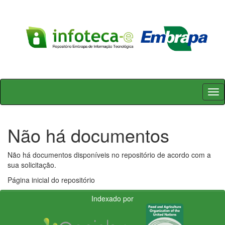
Skip
navigation
Não há documentos
Não há documentos disponíveis no repositório de acordo com a
sua solicitação.
Página inicial do repositório
Indexado por