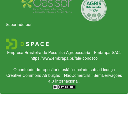
Suportado por
Empresa Brasileira de Pesquisa Agropecuária - Embrapa
SAC:
https://www.embrapa.br/fale-conosco
O conteúdo do repositório está licenciado sob a Licença
Creative Commons
Atribuição - NãoComercial - SemDerivações
4.0 Internacional.