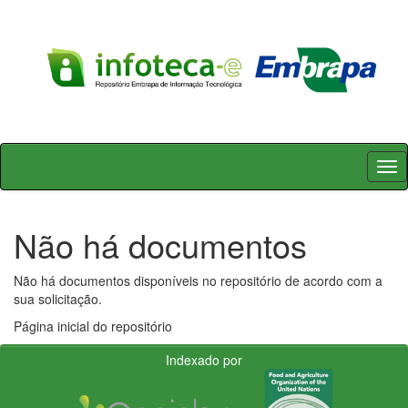
Skip
navigation
Não há documentos
Não há documentos disponíveis no repositório de acordo com a
sua solicitação.
Página inicial do repositório
Indexado por