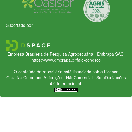
Suportado por
Empresa Brasileira de Pesquisa Agropecuária - Embrapa
SAC:
https://www.embrapa.br/fale-conosco
O conteúdo do repositório está licenciado sob a Licença
Creative Commons
Atribuição - NãoComercial - SemDerivações
4.0 Internacional.