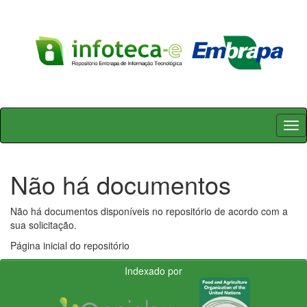
Skip
navigation
Não há documentos
Não há documentos disponíveis no repositório de acordo com a
sua solicitação.
Página inicial do repositório
Indexado por